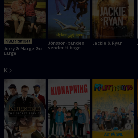
Nyligt tilføjet
Jönsson-banden
Jackie & Ryan
vender tilbage
Jerry & Marge Go
Large
K