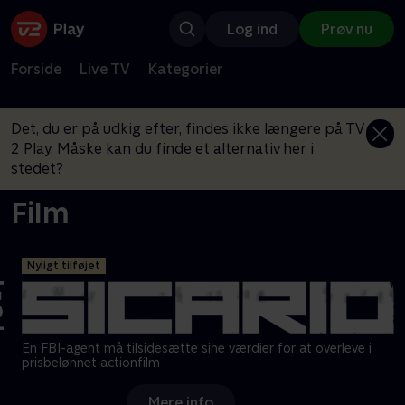
Log ind
Prøv nu
Forside
Live TV
Kategorier
Det, du er på udkig efter, findes ikke længere på TV
2 Play. Måske kan du finde et alternativ her i
stedet?
Film