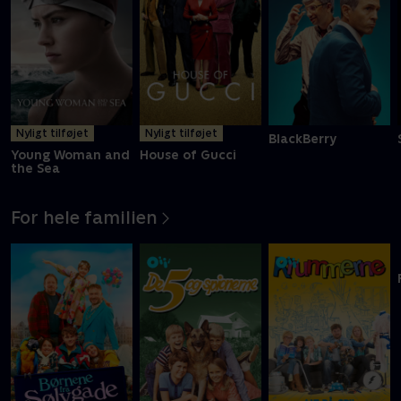
Nyligt tilføjet
Nyligt tilføjet
BlackBerry
Young Woman and
House of Gucci
the Sea
For hele familien