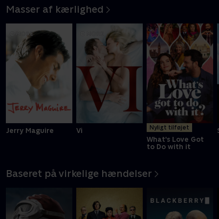
Masser af kærlighed
Nyligt tilføjet
Jerry Maguire
Vi
What's Love Got
to Do with it
Baseret på virkelige hændelser