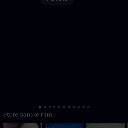
Nyligt tilføjet
Store danske film