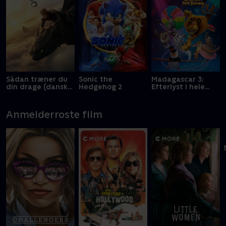
Sådan træner du
Sonic the
Madagascar 3:
din drage (dansk
Hedgehog 2
Efterlyst i hele
tale)
Europa
Anmelderroste film