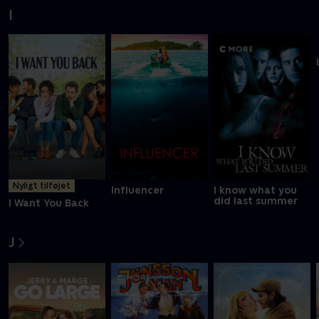
I
Nyligt tilføjet
Influencer
I know what you
did last summer
I Want You Back
J