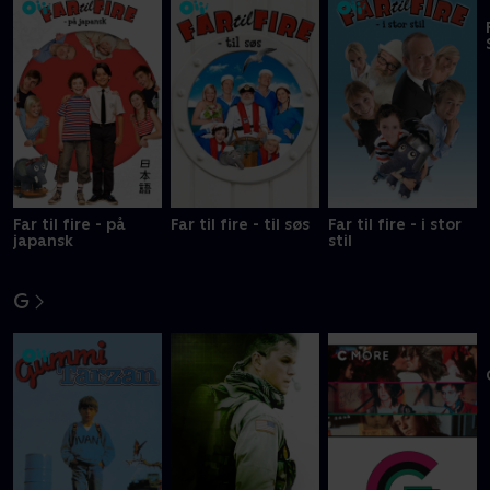
Far til fire - på
Far til fire - til søs
Far til fire - i stor
japansk
stil
G