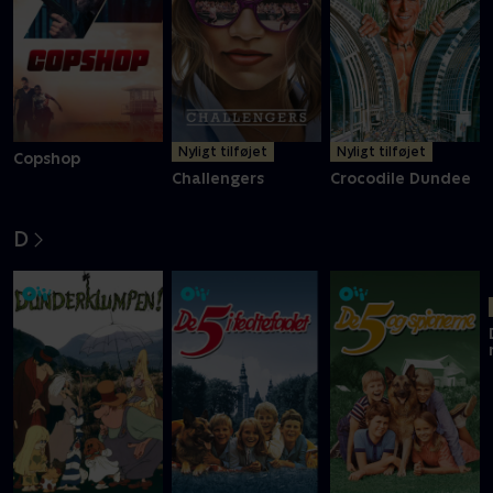
Nyligt tilføjet
Nyligt tilføjet
Copshop
Challengers
Crocodile Dundee
D