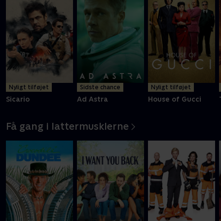
Nyligt tilføjet
Sidste chance
Nyligt tilføjet
Sicario
Ad Astra
House of Gucci
Få gang i lattermusklerne