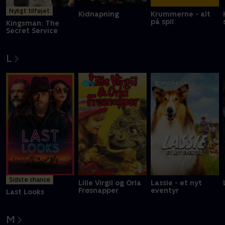
Nyligt tilføjet
Kidnapning
Krummerne - alt
på spil
Kingsman: The
Secret Service
L
Sidste chance
Lille Virgil og Orla
Lassie - et nyt
Frøsnapper
eventyr
Last Looks