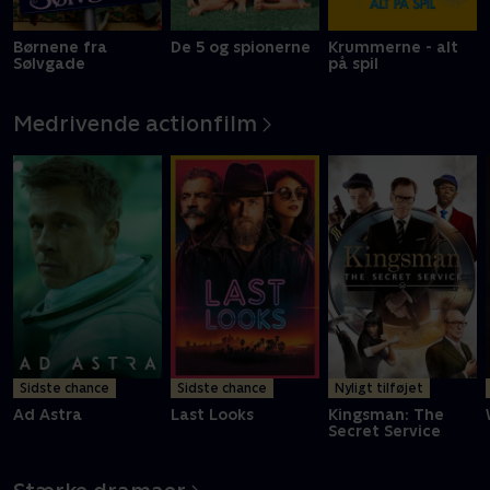
Børnene fra
De 5 og spionerne
Krummerne - alt
Sølvgade
på spil
Medrivende actionfilm
Sidste chance
Sidste chance
Nyligt tilføjet
Ad Astra
Last Looks
Kingsman: The
Secret Service