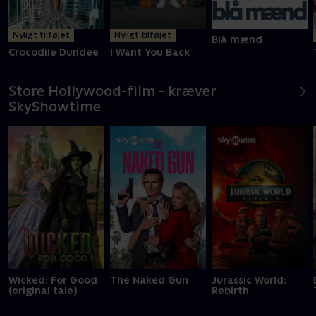
Nyligt tilføjet
Nyligt tilføjet
Blå mænd
Crocodile Dundee
I Want You Back
Store Hollywood-film - kræver
SkyShowtime
Wicked: For Good
The Naked Gun
Jurassic World:
(original tale)
Rebirth