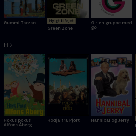
Nyligt tilføjet
Gummi Tarzan
G - en gruppe med
go
Green Zone
H
Hokus pokus
Hodja fra Pjort
Hannibal og Jerry
Alfons Åberg