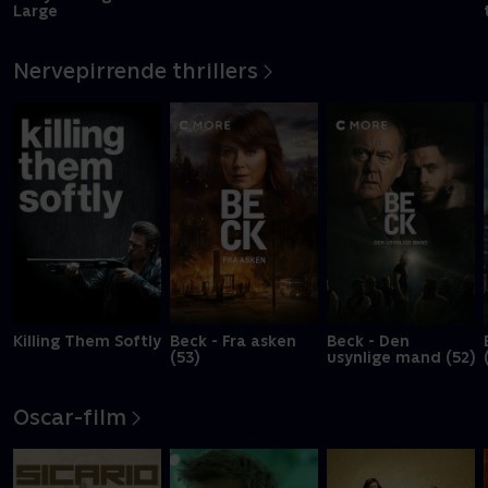
Large
Nervepirrende thrillers
Killing Them Softly
Beck - Fra asken
Beck - Den
(53)
usynlige mand (52)
Oscar-film