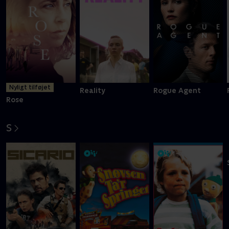
Nyligt tilføjet
Reality
Rogue Agent
Rose
S