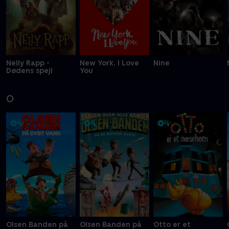
Nelly Rapp -
New York, I Love
Nine
Dødens spejl
You
O