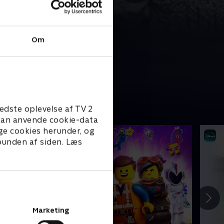
Om
edste oplevelse af TV 2
e kan anvende cookie-data
ge cookies herunder, og
 bunden af siden. Læs
Marketing