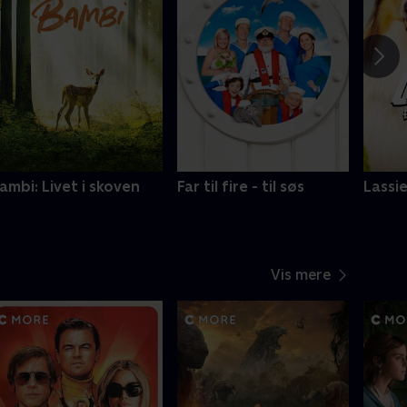
ambi: Livet i skoven
Far til fire - til søs
Lassie
Vis mere