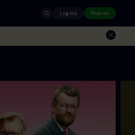
Log ind
Prøv nu