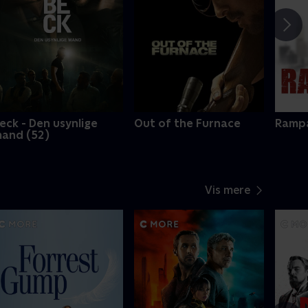
eck - Den usynlige
Out of the Furnace
Ramp
and (52)
Vis mere