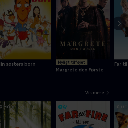
Nyligt tilføjet
in søsters børn
Far til
Margrete den Første
Vis mere