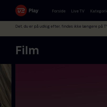
Forside
Live TV
Kategori
Det, du er på udkig efter, findes ikke længere på T
Film