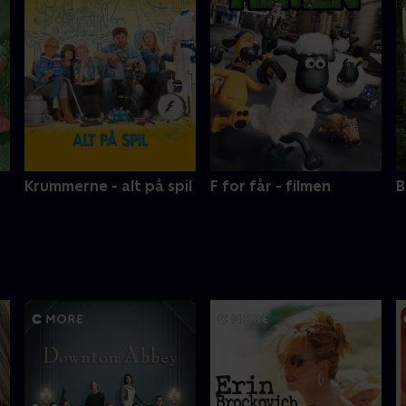
Krummerne - alt på spil
F for får - filmen
B