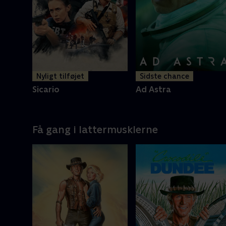
Nyligt tilføjet
Sidste chance
Sicario
Ad Astra
Få gang i lattermusklerne