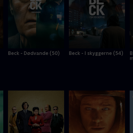
Beck - Dødvande (50)
Beck - I skyggerne (54)
B
m