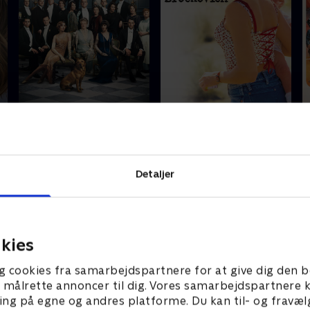
Downton Abbey
Erin Brockovich
O
H
Detaljer
kies
g cookies fra samarbejdspartnere for at give dig den b
l at målrette annoncer til dig. Vores samarbejdspartner
ing på egne og andres platforme. Du kan til- og fravæl