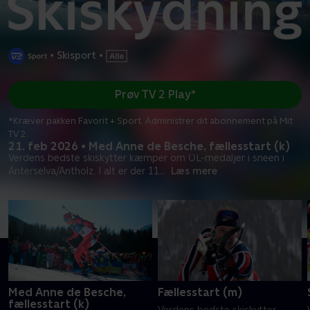
•
Skisport
•
Prøv TV 2 Play*
*Kræver pakken Favorit + Sport. Administrer dit abonnement på Mit
TV 2.
21. feb 2026 • Med Anne de Besche, fællesstart (k)
Verdens bedste skiskytter kæmper om OL-medaljer i sneen i
Anterselva/Antholz. I alt er der 11
...
Læs mere
Med Anne de Besche,
Fællesstart (m)
fællesstart (k)
Verdens bedste skiskytter