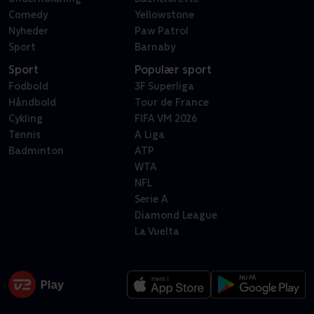
Comedy
Yellowstone
Nyheder
Paw Patrol
Sport
Barnaby
Sport
Populær sport
Fodbold
3F Superliga
Håndbold
Tour de France
Cykling
FIFA VM 2026
Tennis
A Liga
Badminton
ATP
WTA
NFL
Serie A
Diamond League
La Vuelta