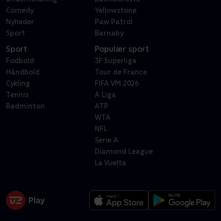
Comedy
Yellowstone
Nyheder
Paw Patrol
Sport
Barnaby
Sport
Populær sport
Fodbold
3F Superliga
Håndbold
Tour de France
Cykling
FIFA VM 2026
Tennis
A Liga
Badminton
ATP
WTA
NFL
Serie A
Diamond League
La Vuelta