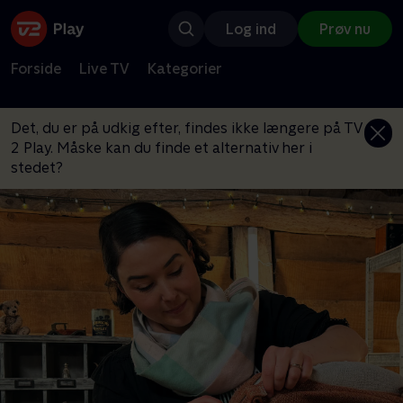
Log ind
Prøv nu
Forside
Live TV
Kategorier
Det, du er på udkig efter, findes ikke længere på TV
2 Play. Måske kan du finde et alternativ her i
stedet?