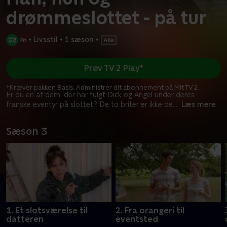
drømmeslottet - på tur
•
Livsstil
•
1 sæson
•
Prøv TV 2 Play*
*Kræver pakken Basis. Administrer dit abonnement på Mit TV 2.
Er du en af dem, der har fulgt Dick og Angel under deres
franske eventyr på slottet? De to briter er ikke de
...
Læs mere
Sæson 3
1. Et slotsværelse til
2. Fra orangeri til
datteren
eventsted