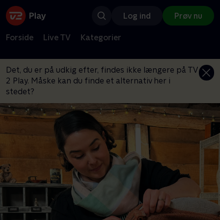
Log ind
Prøv nu
Forside
Live TV
Kategorier
Det, du er på udkig efter, findes ikke længere på TV
2 Play. Måske kan du finde et alternativ her i
stedet?