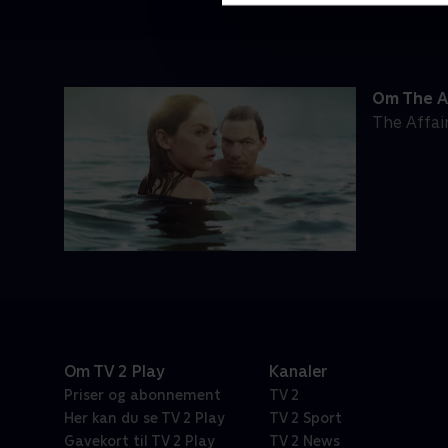
Om The A
The Affai
Om TV 2 Play
Kanaler
Priser og abonnement
TV 2
Her kan du se TV 2 Play
TV 2 Sport
Gavekort til TV 2 Play
TV 2 News