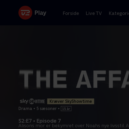
Forside
Live TV
Kategori
Kræver SkyShowtime
Drama
•
5 sæsoner
•
S2:E7 • Episode 7
Alisons mor er bekymret over Noahs nye livsstil. A