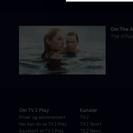
Om The A
The Affai
Om TV 2 Play
Kanaler
Priser og abonnement
TV 2
Her kan du se TV 2 Play
TV 2 Sport
Gavekort til TV 2 Play
TV 2 News