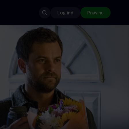
Log ind
Prøv nu