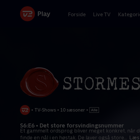
Forside
Live TV
Kategori
•
TV-Shows
•
10 sæsoner
•
S6:E6 • Det store forsvindingsnummer
Et gammelt ordsprog bliver meget konkret, når d
finde en nål i en høstak. De laver også store
...
Læs