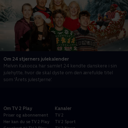
Om 24 stjerners julekalender
Melvin Kakooza har samlet 24 kendte danskere i sin
julehytte, hvor de skal dyste om den ærefulde titel
som 'Årets julestjerne'.
Om TV 2 Play
Kanaler
Priser og abonnement
TV 2
Her kan du se TV 2 Play
TV 2 Sport