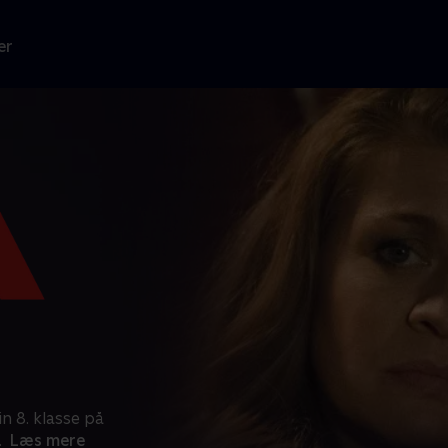
er
n 8. klasse på
.
Læs mere