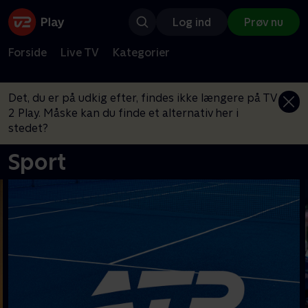
Log ind
Prøv nu
Forside
Live TV
Kategorier
Det, du er på udkig efter, findes ikke længere på TV
2 Play. Måske kan du finde et alternativ her i
stedet?
Sport