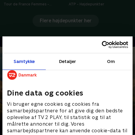
Tour de France Femmes -
ATP - Højdepunkter
Højdepunkter
Flere højdepunkter her
Samtykke
Detaljer
Om
Dine data og cookies
Vi bruger egne cookies og cookies fra
samarbejdspartnere for at give dig den bedste
oplevelse af TV 2 PLAY, til statistik og til at
målrette annoncer til dig. Vores
Senest tilføjet
samarbejdspartnere kan anvende cookie-data til