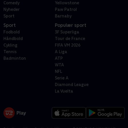
Comedy
Yellowstone
Nyheder
Paw Patrol
Sport
Barnaby
Sport
Populær sport
Fodbold
3F Superliga
Håndbold
Tour de France
Cykling
FIFA VM 2026
Tennis
A Liga
Badminton
ATP
WTA
NFL
Serie A
Diamond League
La Vuelta