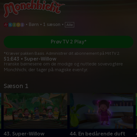
•
Børn
•
1 sæson
•
Prøv TV 2 Play*
*Kræver pakken Basis. Administrer dit abonnement på Mit TV 2.
S1:E43 • Super-Willow
Franske børneserie om de modige og nuttede sovevogtere
Monchhichi, der tager på magiske eventyr.
Sæson 1
43. Super-Willow
44. En bedårende duft