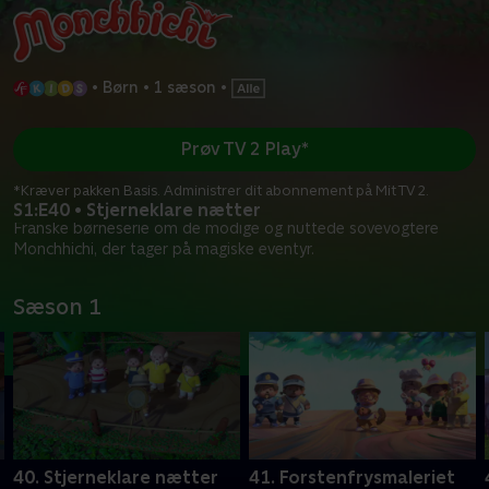
•
Børn
•
1 sæson
•
Prøv TV 2 Play*
*Kræver pakken Basis. Administrer dit abonnement på Mit TV 2.
S1:E40 • Stjerneklare nætter
Franske børneserie om de modige og nuttede sovevogtere
Monchhichi, der tager på magiske eventyr.
Sæson 1
40. Stjerneklare nætter
41. Forstenfrysmaleriet