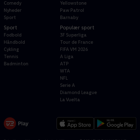
Comedy
Yellowstone
Nyheder
Paw Patrol
Sport
Barnaby
Sport
Populær sport
Fodbold
3F Superliga
Håndbold
Tour de France
Cykling
FIFA VM 2026
Tennis
A Liga
Badminton
ATP
WTA
NFL
Serie A
Diamond League
La Vuelta