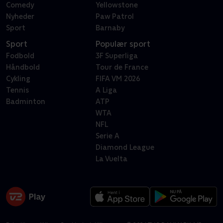
Comedy
Yellowstone
Nyheder
Paw Patrol
Sport
Barnaby
Sport
Populær sport
Fodbold
3F Superliga
Håndbold
Tour de France
Cykling
FIFA VM 2026
Tennis
A Liga
Badminton
ATP
WTA
NFL
Serie A
Diamond League
La Vuelta