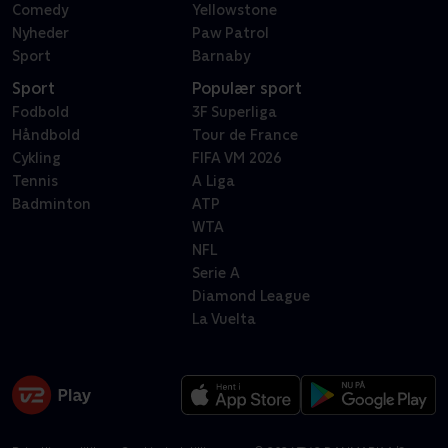
Comedy
Yellowstone
Nyheder
Paw Patrol
Sport
Barnaby
Sport
Populær sport
Fodbold
3F Superliga
Håndbold
Tour de France
Cykling
FIFA VM 2026
Tennis
A Liga
Badminton
ATP
WTA
NFL
Serie A
Diamond League
La Vuelta