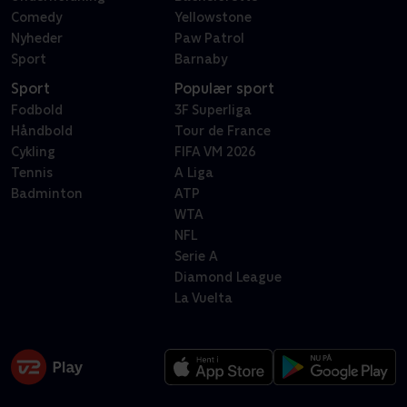
Comedy
Yellowstone
Nyheder
Paw Patrol
Sport
Barnaby
Sport
Populær sport
Fodbold
3F Superliga
Håndbold
Tour de France
Cykling
FIFA VM 2026
Tennis
A Liga
Badminton
ATP
WTA
NFL
Serie A
Diamond League
La Vuelta