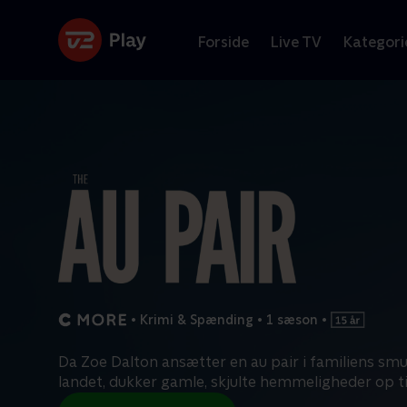
Forside
Live TV
Kategori
•
Krimi & Spænding
•
1 sæson
•
Da Zoe Dalton ansætter en au pair i familiens sm
landet, dukker gamle, skjulte hemmeligheder op ti