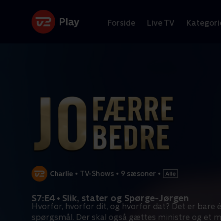
Forside
Live TV
Kategori
•
TV-Shows
•
9 sæsoner
•
S7:E4 • Slik, stater og Spørge-Jørgen
Hvorfor, hvorfor dit, og hvorfor dat? Det er bare 
spørgsmål. Der skal også gættes ministre og et m