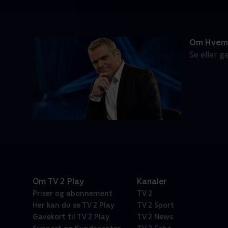
Om Hvem v
Se eller 
Om TV 2 Play
Kanaler
Priser og abonnement
TV 2
Her kan du se TV 2 Play
TV 2 Sport
Gavekort til TV 2 Play
TV 2 News