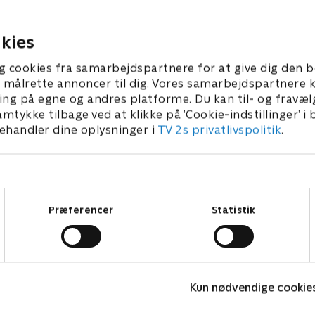
starter en
hemmelighed overtager søs
forretning.
Loris lejlighed.
kies
2026 • 21 min
20. september 2025 • 21 min
g cookies fra samarbejdspartnere for at give dig den b
l at målrette annoncer til dig. Vores samarbejdspartner
ing på egne og andres platforme. Du kan til- og fravæl
amtykke tilbage ved at klikke på ’Cookie-indstillinger’ i
handler dine oplysninger i
TV 2s privatlivspolitik
.
Samtykkevalg
Præferencer
Statistik
Totally Spies
V
Kun nødvendige cookie
Børneserier • 2 sæsoner
B