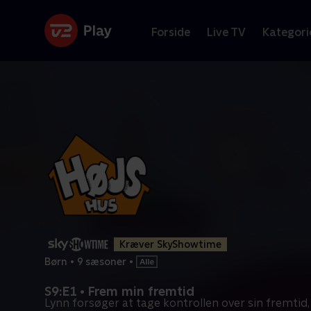
Forside
Live TV
Kategori
Kræver SkyShowtime
Børn
•
9 sæsoner
•
S9:E1 • Frem min fremtid
Lynn forsøger at tage kontrollen over sin fremtid,