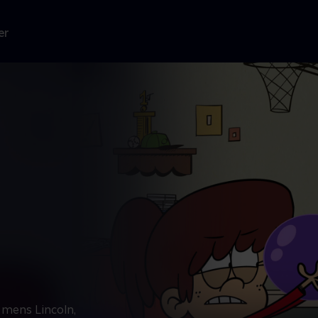
er
 mens Lincoln,