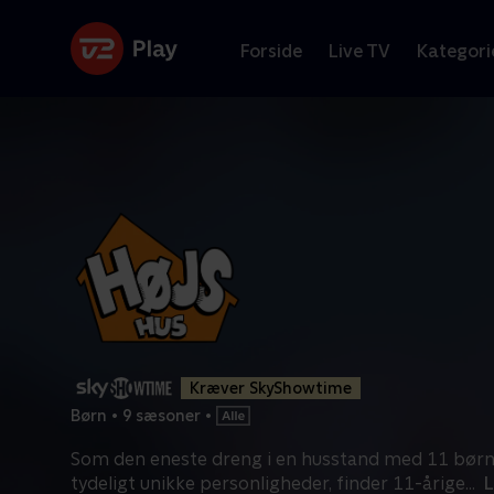
Forside
Live TV
Kategori
Kræver SkyShowtime
Børn
•
9 sæsoner
•
Som den eneste dreng i en husstand med 11 børn
tydeligt unikke personligheder, finder 11-årige
...