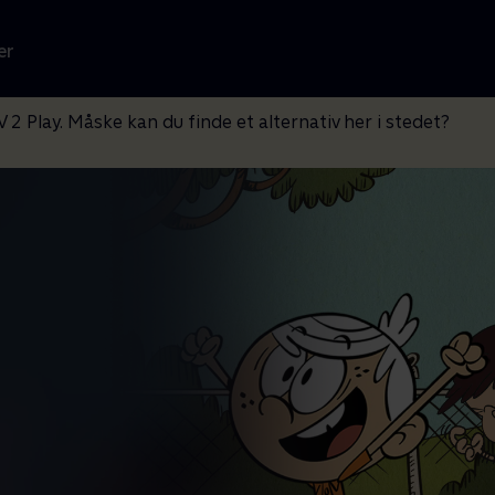
er
V 2 Play. Måske kan du finde et alternativ her i stedet?