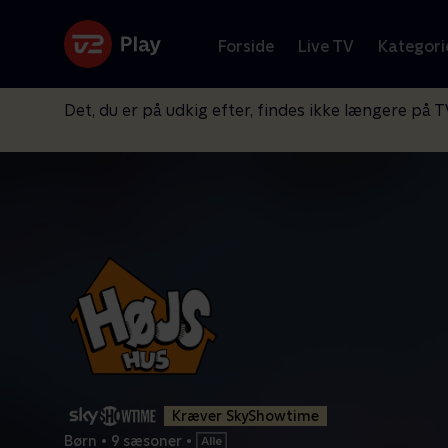
Forside
Live TV
Kategori
Det, du er på udkig efter, findes ikke længere på T
Kræver SkyShowtime
Børn
•
9 sæsoner
•