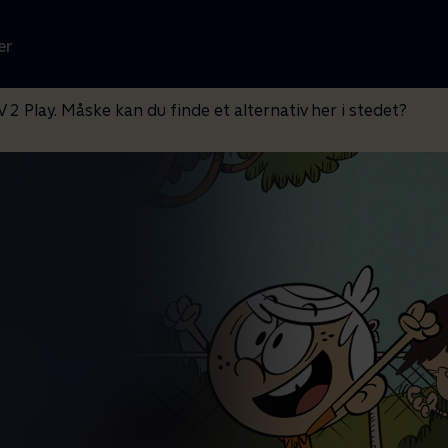
er
V 2 Play. Måske kan du finde et alternativ her i stedet?