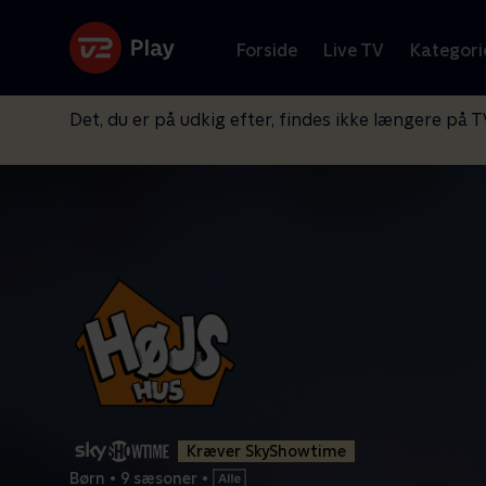
Forside
Live TV
Kategori
Det, du er på udkig efter, findes ikke længere på T
Kræver SkyShowtime
Børn
•
9 sæsoner
•