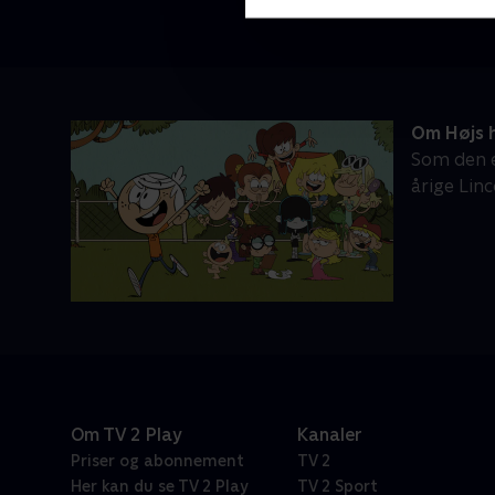
Om Højs 
Som den e
årige Linc
Om TV 2 Play
Kanaler
Priser og abonnement
TV 2
Her kan du se TV 2 Play
TV 2 Sport