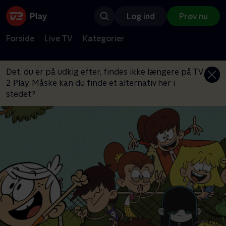
Log ind
Prøv nu
Forside
Live TV
Kategorier
Det, du er på udkig efter, findes ikke længere på TV
2 Play. Måske kan du finde et alternativ her i
stedet?