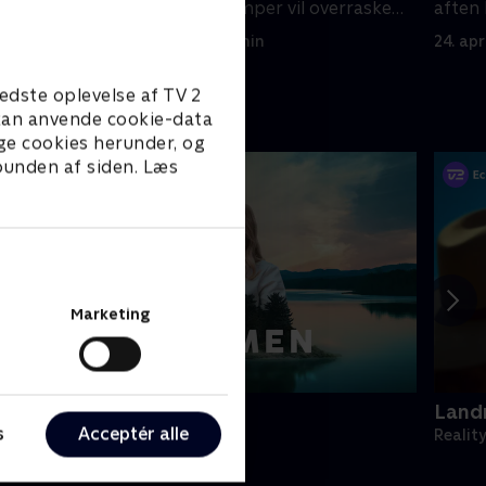
aven fra
valg af førstekæmper vil overraske
aften 
alle.
17. april 2017 • 22 min
24. apr
edste oplevelse af TV 2
e kan anvende cookie-data
ge cookies herunder, og
 bunden af siden. Læs
Marketing
Alene sammen
Land
s
Acceptér alle
eality • 3 sæsoner
Realit