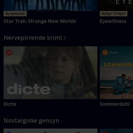
Ny episode
Nyligt tilføjet
Star Trek: Strange New Worlds
Eyewitness
Nervepirrende krimi
Dicte
Sommerdahl
Nostalgiske gensyn