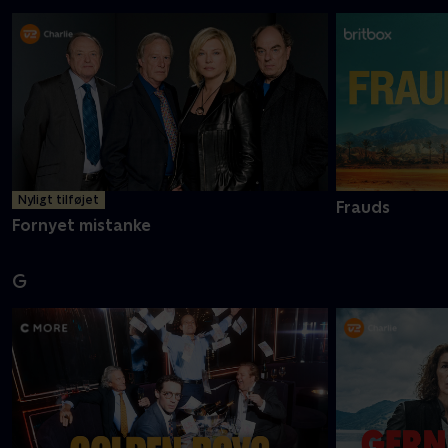
Nyligt tilføjet
Frauds
Fornyet mistanke
G