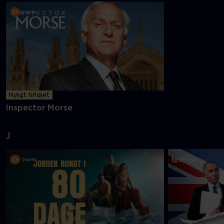
Nyligt tilføjet
Inspector Morse
J