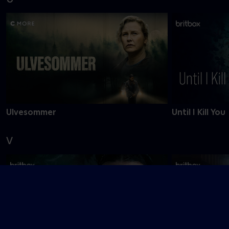
Ulvesommer
Until I Kill You
V