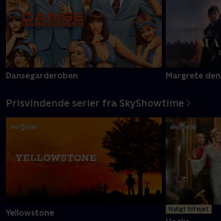
Dansegarderoben
Margrete den
Prisvindende serier fra SkyShowtime
Nyligt tilføjet
Yellowstone