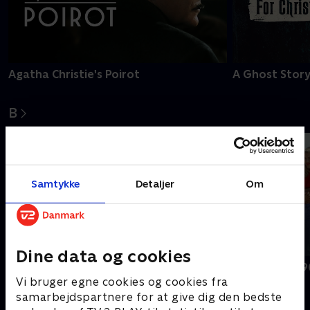
Agatha Christie's Poirot
A Ghost Story
B
Samtykke
Detaljer
Om
Dine data og cookies
BH90210
Beverly Hills 
Vi bruger egne cookies og cookies fra
samarbejdspartnere for at give dig den bedste