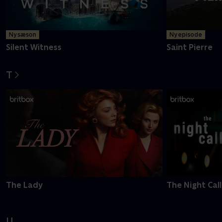
Ny sæson
Ny episode
Silent Witness
Saint Pierre
T
The Lady
The Night Call
U