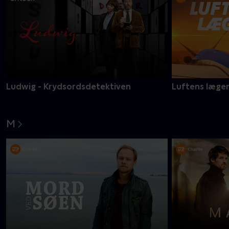
Ludwig - Krydsordsdetektiven
Luftens læge
M