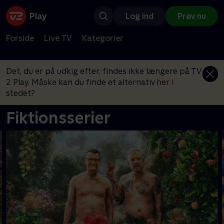
Log ind
Prøv nu
Forside
Live TV
Kategorier
Det, du er på udkig efter, findes ikke længere på TV
2 Play. Måske kan du finde et alternativ her i
stedet?
Fiktionsserier