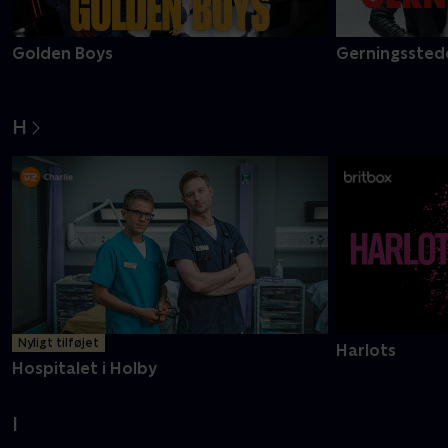
Golden Boys
Gerningsstede
H
Nyligt tilføjet
Harlots
Hospitalet i Holby
I