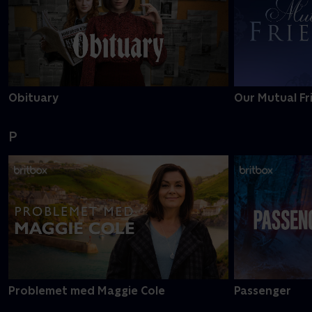
Obituary
Our Mutual Fr
P
Problemet med Maggie Cole
Passenger