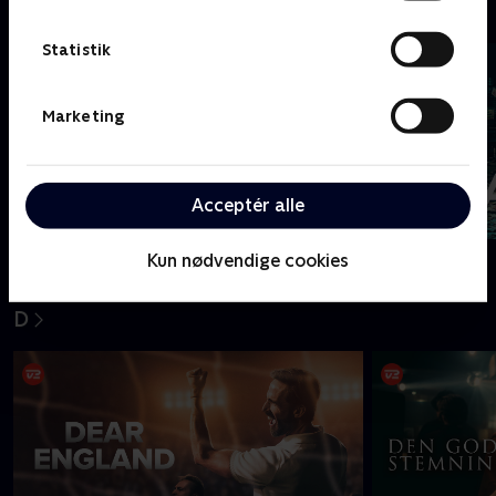
C
Statistik
Marketing
Acceptér alle
Coldwater
Cleaning Up
Kun nødvendige cookies
D