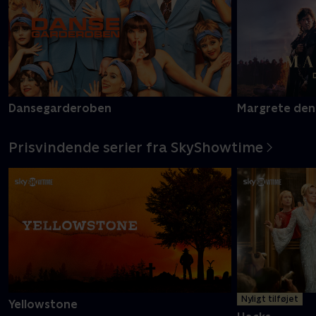
Dansegarderoben
Margrete den
Prisvindende serier fra SkyShowtime
Nyligt tilføjet
Yellowstone