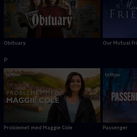
Obituary
Our Mutual Fr
P
Problemet med Maggie Cole
Passenger