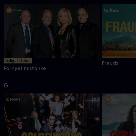
Nyligt tilføjet
Frauds
Fornyet mistanke
G