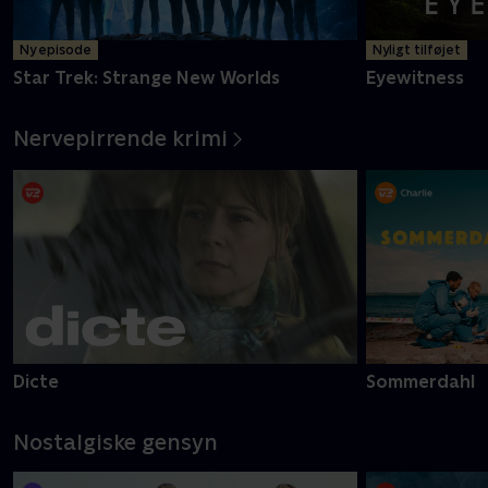
Ny episode
Nyligt tilføjet
Star Trek: Strange New Worlds
Eyewitness
Nervepirrende krimi
Dicte
Sommerdahl
Nostalgiske gensyn