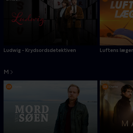
Ludwig - Krydsordsdetektiven
Luftens læge
M