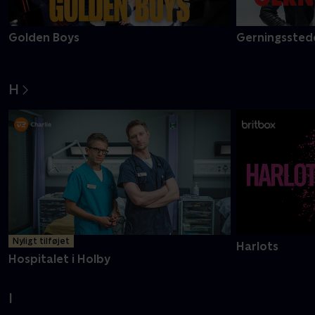
Golden Boys
Gerningsstede
H
Nyligt tilføjet
Harlots
Hospitalet i Holby
I