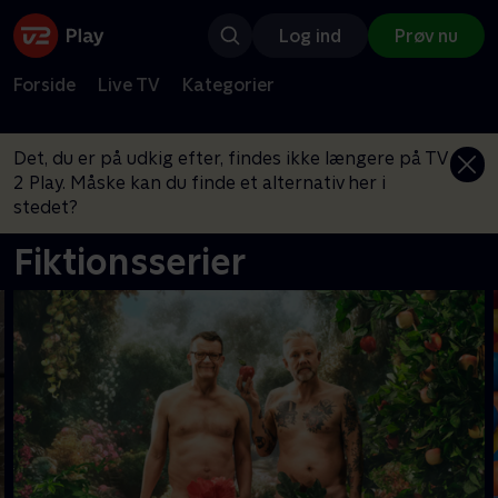
Log ind
Prøv nu
Forside
Live TV
Kategorier
Det, du er på udkig efter, findes ikke længere på TV
2 Play. Måske kan du finde et alternativ her i
stedet?
Fiktionsserier