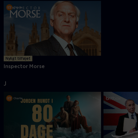
Nyligt tilføjet
Inspector Morse
J