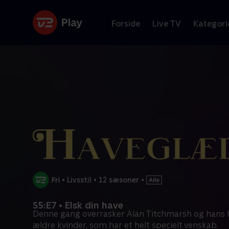
Forside
Live TV
Kategori
•
Livsstil
•
12 sæsoner
•
S5:E7 • Elsk din have
Denne gang overrasker Alan Titchmarsh og hans
ældre kvinder, som har et helt specielt venskab.