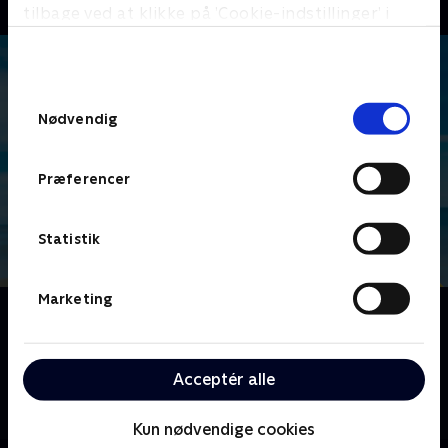
tilbage ved at klikke på ’Cookie-indstillinger’ i
bunden af siden. Læs mere om hvordan TV 2
behandler dine oplysninger i
TV 2s privatlivspolitik
.
Samtykkevalg
Nødvendig
Præferencer
Statistik
Marketing
Om Gutterne på kutterne
I et lille fiskerleje ved Jammerbugt i Nordjylland
kæmper de fem kammerater og fiskere Jan, Jonny,
Acceptér alle
Kristian, Jesper og Bo samme for at holde det det
gamle og traditionsrige kystfiskeri i live.
Kun nødvendige cookies