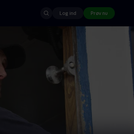
Log ind
Prøv nu