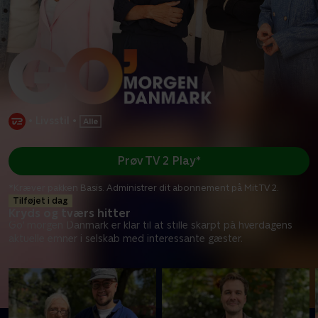
•
Livsstil
•
Prøv TV 2 Play*
*Kræver pakken Basis. Administrer dit abonnement på Mit TV 2.
Tilføjet i dag
Kryds og tværs hitter
Go' morgen Danmark er klar til at stille skarpt på hverdagens
aktuelle emner i selskab med interessante gæster.