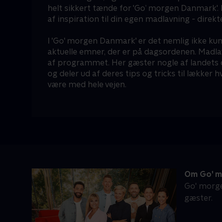
helt sikkert tænde for 'Go’ morgen Danmark'.
af inspiration til din egen madlavning - direkt
I 'Go' morgen Danmark' er det nemlig ikke ku
aktuelle emner, der er på dagsordenen. Madlav
af programmet. Her gæster nogle af landets 
og deler ud af deres tips og tricks til lækker
være med hele vejen.
Om Go' m
Go' morge
gæster.