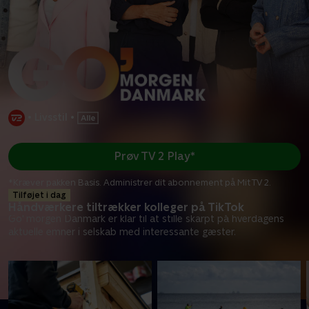
•
Livsstil
•
Prøv TV 2 Play*
*Kræver pakken Basis. Administrer dit abonnement på Mit TV 2.
Tilføjet i dag
Håndværkere tiltrækker kolleger på TikTok
Go' morgen Danmark er klar til at stille skarpt på hverdagens
aktuelle emner i selskab med interessante gæster.