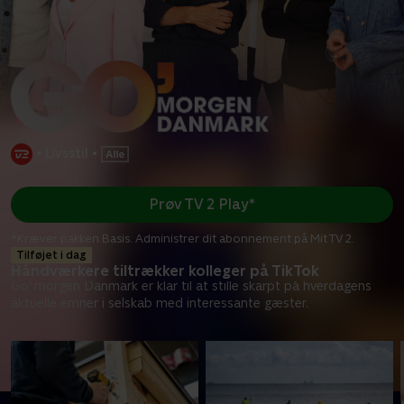
•
Livsstil
•
Prøv TV 2 Play*
*Kræver pakken Basis. Administrer dit abonnement på Mit TV 2.
Tilføjet i dag
Håndværkere tiltrækker kolleger på TikTok
Go' morgen Danmark er klar til at stille skarpt på hverdagens
aktuelle emner i selskab med interessante gæster.