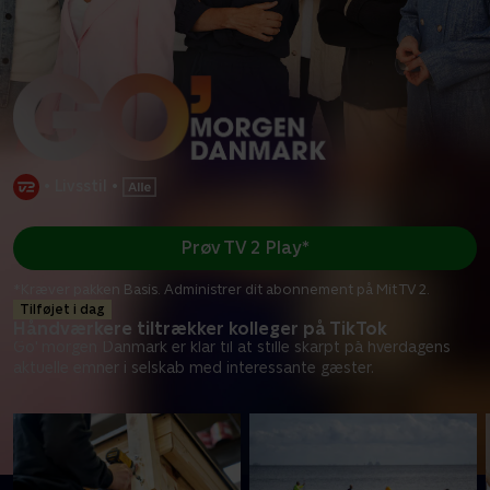
•
Livsstil
•
Prøv TV 2 Play*
*Kræver pakken Basis. Administrer dit abonnement på Mit TV 2.
Tilføjet i dag
Håndværkere tiltrækker kolleger på TikTok
Go' morgen Danmark er klar til at stille skarpt på hverdagens
aktuelle emner i selskab med interessante gæster.