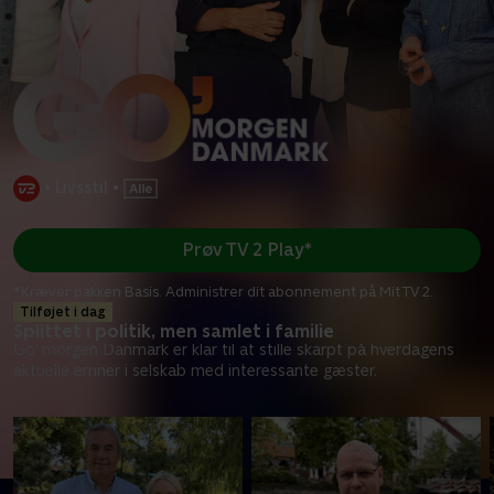
•
Livsstil
•
Prøv TV 2 Play*
*Kræver pakken Basis. Administrer dit abonnement på Mit TV 2.
Tilføjet i dag
Splittet i politik, men samlet i familie
Go' morgen Danmark er klar til at stille skarpt på hverdagens
aktuelle emner i selskab med interessante gæster.