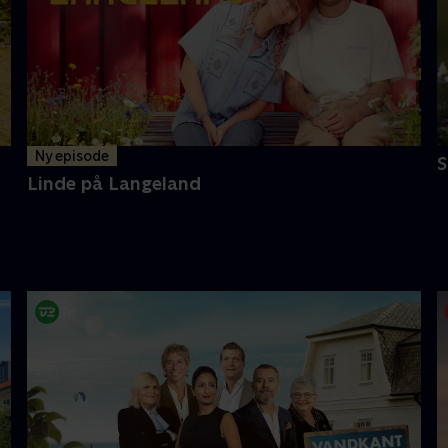
Ny episode
Linde på Langeland