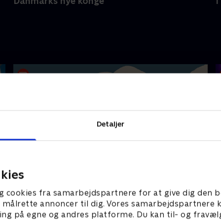
Danmarks nye konge
I
Detaljer
kies
Ruths Hotel
S
g cookies fra samarbejdspartnere for at give dig den b
l at målrette annoncer til dig. Vores samarbejdspartner
ing på egne og andres platforme. Du kan til- og fravæl