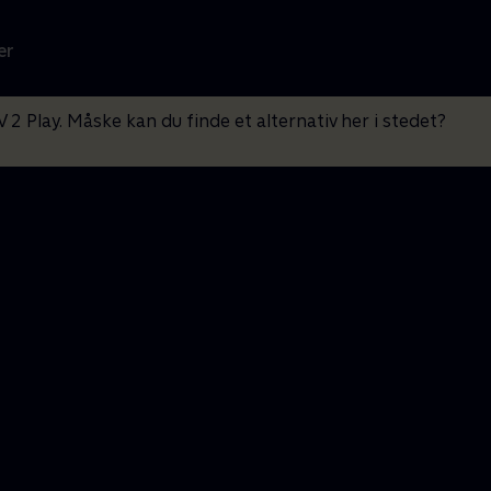
er
V 2 Play. Måske kan du finde et alternativ her i stedet?