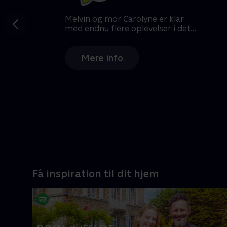
Gå til
forrige
slide
Melvin og mor Carolyne er klar
med endnu flere oplevelser i det
ganske land
Mere info
Få inspiration til dit hjem