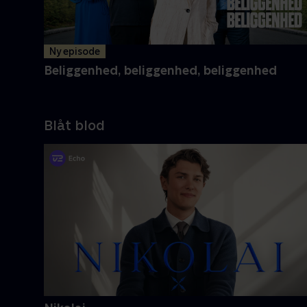
Ny episode
Beliggenhed, beliggenhed, beliggenhed
Blåt blod