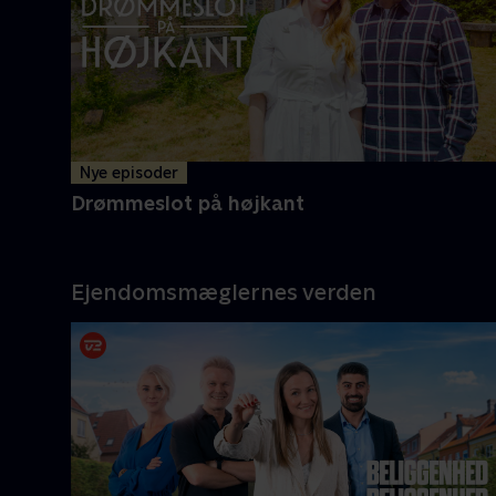
Nye episoder
Drømmeslot på højkant
Ejendomsmæglernes verden