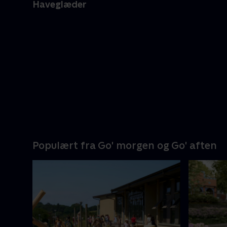
Haveglæder
Populært fra Go' morgen og Go' aften