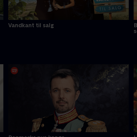
Vandkant til salg
B