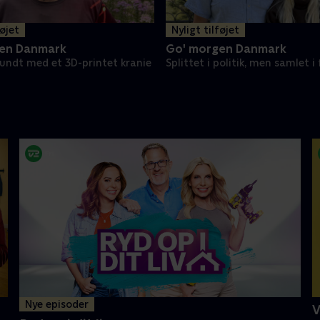
føjet
Nyligt tilføjet
en Danmark
Go' morgen Danmark
undt med et 3D-printet kranie
Splittet i politik, men samlet i
Nye episoder
V