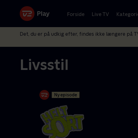
Forside
Live TV
Kategori
Det, du er på udkig efter, findes ikke længere på T
Livsstil
Ny episode