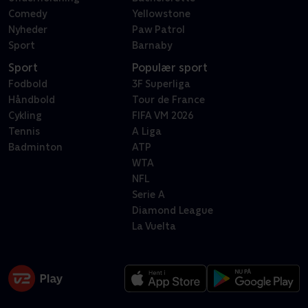
Comedy
Yellowstone
Nyheder
Paw Patrol
Sport
Barnaby
Sport
Populær sport
Fodbold
3F Superliga
Håndbold
Tour de France
Cykling
FIFA VM 2026
Tennis
A Liga
Badminton
ATP
WTA
NFL
Serie A
Diamond League
La Vuelta