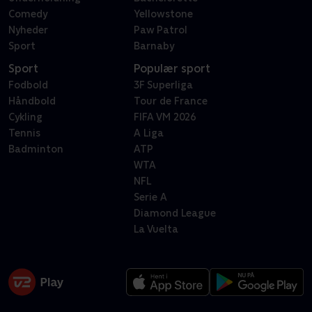
Comedy
Yellowstone
Nyheder
Paw Patrol
Sport
Barnaby
Sport
Populær sport
Fodbold
3F Superliga
Håndbold
Tour de France
Cykling
FIFA VM 2026
Tennis
A Liga
Badminton
ATP
WTA
NFL
Serie A
Diamond League
La Vuelta