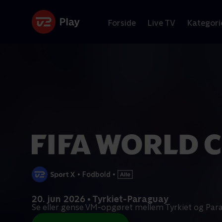
Forside
Live TV
Kategori
•
Fodbold
•
20. jun 2026 • Tyrkiet-Paraguay
Se eller gense VM-opgøret mellem Tyrkiet og Para