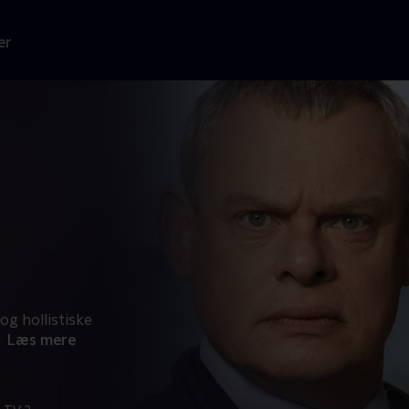
er
og hollistiske
Læs mere