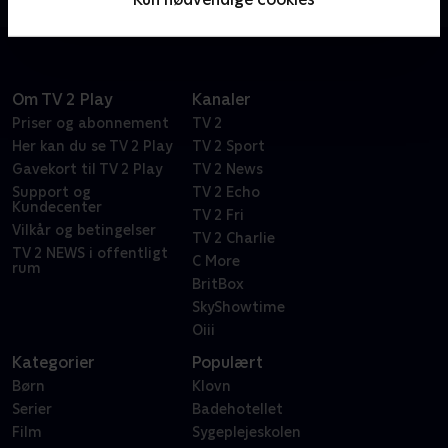
Om TV 2 Play
Kanaler
Priser og abonnement
TV 2
Her kan du se TV 2 Play
TV 2 Sport
Gavekort til TV 2 Play
TV 2 News
Support og
TV 2 Echo
Kundecenter
TV 2 Fri
Vilkår og betingelser
TV 2 Charlie
TV 2 NEWS i offentligt
C More
rum
BritBox
SkyShowtime
Oiii
Kategorier
Populært
Børn
Klovn
Serier
Badehotellet
Film
Sygeplejeskolen