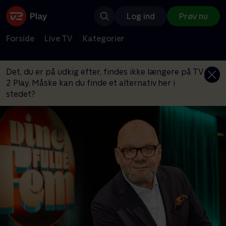
Log ind
Prøv nu
Forside
Live TV
Kategorier
Det, du er på udkig efter, findes ikke længere på TV
2 Play. Måske kan du finde et alternativ her i
stedet?