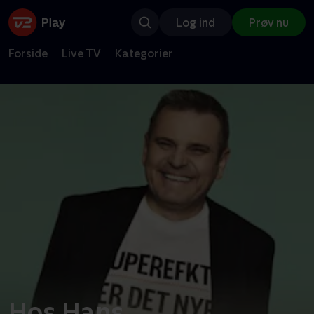
Log ind
Prøv nu
Forside
Live TV
Kategorier
Hos Hans