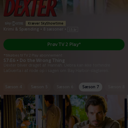
Kræver SkyShowtime
Krimi & Spænding
•
8 sæsoner
•
Prøv TV 2 Play*
*tilkøbes til TV 2 Play abonnement
S7:E6 • Do the Wrong Thing
Dexter bliver draget af Hannah. Debra kan ikke forhindre
LaGuerta i at rode op i sagen om Bay Harbor-slagteren.
Sæson 4
Sæson 5
Sæson 6
Sæson 7
Sæson 8