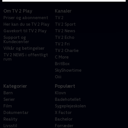
Om TV 2 Play
Kanaler
Priser og abonnement
TV 2
Her kan du se TV 2 Play
TV 2 Sport
Gavekort til TV 2 Play
TV 2 News
Support og
TV 2 Echo
Kundecenter
TV 2 Fri
Vilkår og betingelser
TV 2 Charlie
TV 2 NEWS i offentligt
C More
rum
BritBox
SkyShowtime
Oiii
Kategorier
Populært
Børn
Klovn
Serier
Badehotellet
Film
Sygeplejeskolen
Dokumentar
X Factor
Reality
Bachelor
Livsstil
Forræder