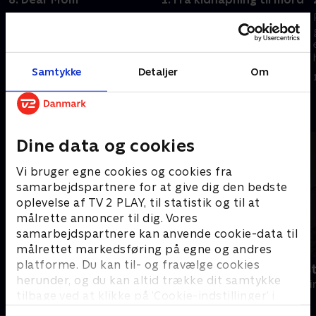
En mand tilstår, at han har
Da en tilsyneladende simpel
myrdet sin chef. Han kan dog
kidnapning ender med mord,
ikke huske, hvordan det skete.
får Neville og teamet til
Neville er overbevist om, at de
opgave at finde ud af, hvordan
Samtykke
Detaljer
Om
ikke har fat i den rigtige
det kunne gå så galt.
3. juni 2021 • 58 min
6. april 2022 • 57 min
morder.
Andre så også
Dine data og cookies
Vi bruger egne cookies og cookies fra
samarbejdspartnere for at give dig den bedste
oplevelse af TV 2 PLAY, til statistik og til at
målrette annoncer til dig. Vores
samarbejdspartnere kan anvende cookie-data til
målrettet markedsføring på egne og andres
platforme. Du kan til- og fravælge cookies
Mord på Mallorca
Fornyet mis
herunder, og du kan altid trække dit samtykke
Krimi & Spænding • 2 sæsoner
Krimi & Spændi
tilbage ved at klikke på ’Cookie-indstillinger’ i
bunden af siden. Læs mere om hvordan TV 2